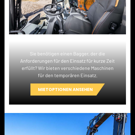
Sie benötigen einen Bagger, der die
Anforderungen für den Einsatz für kurze Zeit
erfüllt? Wir bieten verschiedene Maschinen
für den temporären Einsatz.
MIETOPTIONEN ANSEHEN
OPTIONEN ELEKTRISCH, MIETE