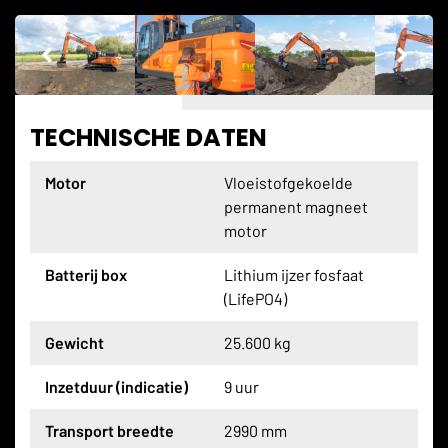
TECHNISCHE DATEN
Motor
Vloeistofgekoelde
permanent magneet
motor
Batterij box
Lithium ijzer fosfaat
(LifePO4)
Gewicht
25.600 kg
Inzetduur (indicatie)
9 uur
Transport breedte
2990 mm