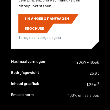
Mittelpunkt stehen.
EIN ANGEBOT ANFRAGEN
BROCHURE
Terug naar vorige pagina
Maximaal vermogen
120kW – 165pk
Bedrijfsgewicht
25,6 t
Inhoud graafbak
3
1,28 m
Emissienorm
100% emissieloos