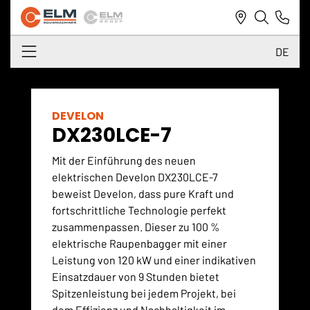
DE
NL
DE
DEVELON
DX230LCE-7
EN
Mit der Einführung des neuen
elektrischen Develon DX230LCE-7
beweist Develon, dass pure Kraft und
fortschrittliche Technologie perfekt
zusammenpassen. Dieser zu 100 %
elektrische Raupenbagger mit einer
Leistung von 120 kW und einer indikativen
Einsatzdauer von 9 Stunden bietet
Spitzenleistung bei jedem Projekt, bei
dem Effizienz und Nachhaltigkeit im