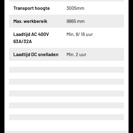
Transport hoogte
3005mm
Max. werkbereik
9865 mm
Laadtijd AC 400V
Min. 8/ 16 uur
63A/32A
Laadtijd DC snelladen
Min. 2 uur