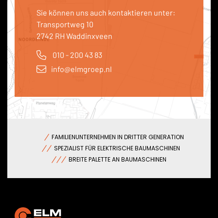
Sie können uns auch kontaktieren unter:
Transportweg 10
2742 RH Waddinxveen
010 - 200 43 83
info@elmgroep.nl
FAMILIENUNTERNEHMEN IN DRITTER GENERATION
SPEZIALIST FÜR ELEKTRISCHE BAUMASCHINEN
BREITE PALETTE AN BAUMASCHINEN