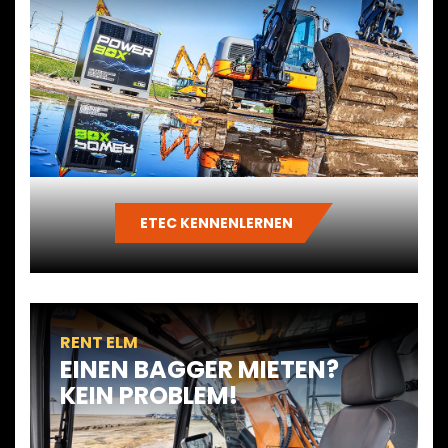
ETEC KENNENLERNEN
RENT ELM
EINEN BAGGER MIETEN?
KEIN PROBLEM!