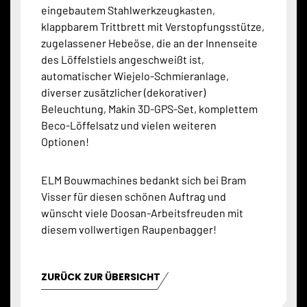
eingebautem Stahlwerkzeugkasten,
klappbarem Trittbrett mit Verstopfungsstütze,
zugelassener Hebeöse, die an der Innenseite
des Löffelstiels angeschweißt ist,
automatischer Wiejelo-Schmieranlage,
diverser zusätzlicher (dekorativer)
Beleuchtung, Makin 3D-GPS-Set, komplettem
Beco-Löffelsatz und vielen weiteren
Optionen!
ELM Bouwmachines bedankt sich bei Bram
Visser für diesen schönen Auftrag und
wünscht viele Doosan-Arbeitsfreuden mit
diesem vollwertigen Raupenbagger!
ZURÜCK ZUR ÜBERSICHT