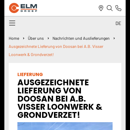
DE
NL
Home
Über uns
Nachrichten und Auslieferungen
Ausgezeichnete Lieferung von Doosan bei A.B. Visser
DE
Loonwerk & Grondverzet!
EN
LIEFERUNG
AUSGEZEICHNETE
LIEFERUNG VON
DOOSAN BEI A.B.
VISSER LOONWERK &
GRONDVERZET!