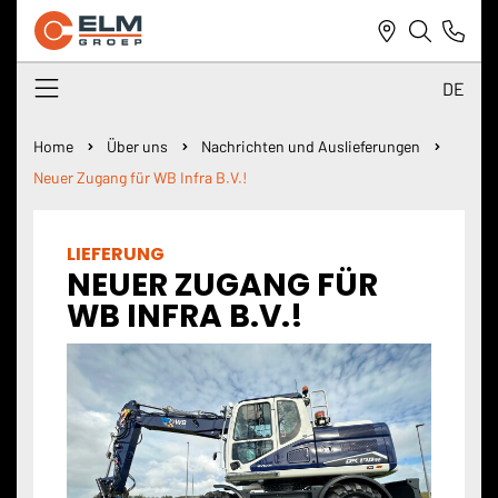
DE
NL
Home
Über uns
Nachrichten und Auslieferungen
Neuer Zugang für WB Infra B.V.!
DE
EN
LIEFERUNG
NEUER ZUGANG FÜR
WB INFRA B.V.!