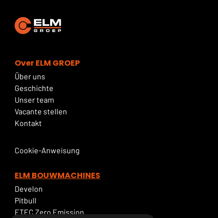
Over ELM GROEP
Über uns
Geschichte
Unser team
Vacante stellen
Kontakt
Cookie-Anweisung
ELM BOUWMACHINES
Develon
Pitbull
ETEC Zero Emission