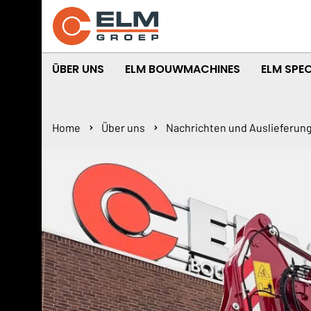
ÜBER UNS
ELM BOUWMACHINES
ELM SPEC
Home
Über uns
Nachrichten und Auslieferun