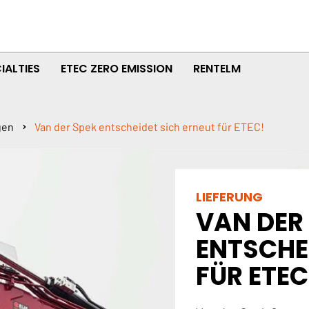
IALTIES
ETEC ZERO EMISSION
RENTELM
gen
Van der Spek entscheidet sich erneut für ETEC!
LIEFERUNG
VAN DER
ENTSCHE
FÜR ETEC