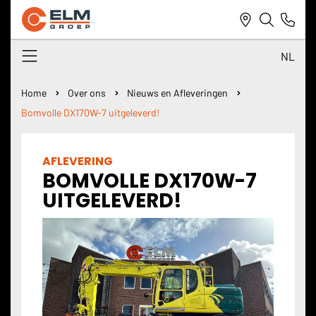
NL
NL
Home
Over ons
Nieuws en Afleveringen
Bomvolle DX170W-7 uitgeleverd!
DE
EN
AFLEVERING
BOMVOLLE DX170W-7
UITGELEVERD!