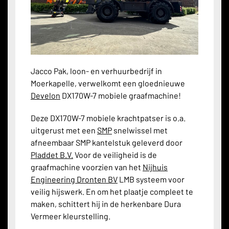
Jacco Pak, loon- en verhuurbedrijf in
Moerkapelle, verwelkomt een gloednieuwe
Develon
DX170W-7 mobiele graafmachine!
Deze DX170W-7 mobiele krachtpatser is o.a.
uitgerust met een
SMP
snelwissel met
afneembaar SMP kantelstuk geleverd door
Pladdet B.V.
Voor de veiligheid is de
graafmachine voorzien van het
Nijhuis
Engineering Dronten BV
LMB systeem voor
veilig hijswerk. En om het plaatje compleet te
maken, schittert hij in de herkenbare Dura
Vermeer kleurstelling.