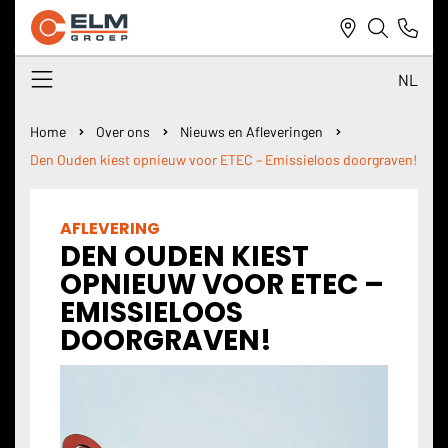
NL
NL
Home
Over ons
Nieuws en Afleveringen
Den Ouden kiest opnieuw voor ETEC – Emissieloos doorgraven!
DE
EN
AFLEVERING
DEN OUDEN KIEST
OPNIEUW VOOR ETEC –
EMISSIELOOS
DOORGRAVEN!