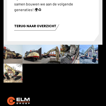
samen bouwen we aan de volgende
generaties! 🌍♻️
TERUG NAAR OVERZICHT