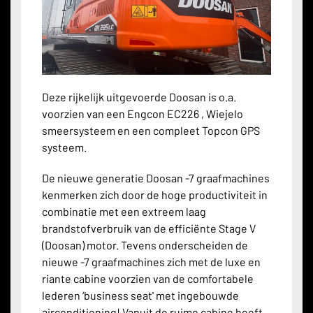
Deze rijkelijk uitgevoerde Doosan is o.a.
voorzien van een Engcon EC226 , Wiejelo
smeersysteem en een compleet Topcon GPS
systeem.
De nieuwe generatie Doosan -7 graafmachines
kenmerken zich door de hoge productiviteit in
combinatie met een extreem laag
brandstofverbruik van de efficiënte Stage V
(Doosan) motor. Tevens onderscheiden de
nieuwe -7 graafmachines zich met de luxe en
riante
cabine voorzien van de comfortabele
lederen ‘business seat' met ingebouwde
airconditioning! Vanuit de ruime cabine heeft