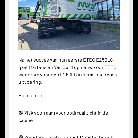
Na het succes van hun eerste ETEC E250LC
gaat Martens en Van Oord opnieuw voor ETEC,
wederom voor een E250LC in semi long reach
uitvoering.
Highlights:
🟢 Vlak voorraam voor optimaal zicht in de
cabine
🟢 Semi long reach giek met 14 meter bereik