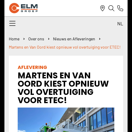
NL
NL
Home
Over ons
Nieuws en Afleveringen
Martens en Van Oord kiest opnieuw vol overtuiging voor ETEC!
DE
EN
AFLEVERING
MARTENS EN VAN
OORD KIEST OPNIEUW
VOL OVERTUIGING
VOOR ETEC!